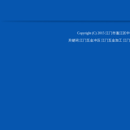
Copyright (C) 2015 江门
关键词:
江门五金冲压
江门五金加工
江门